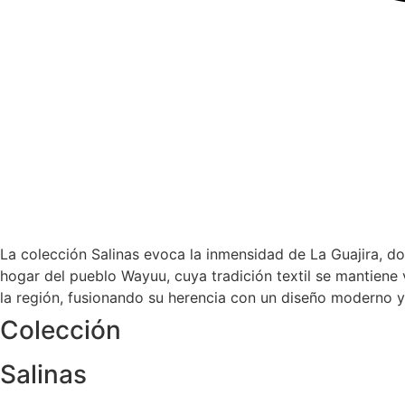
La colección Salinas evoca la inmensidad de La Guajira, do
hogar del pueblo Wayuu, cuya tradición textil se mantiene 
la región, fusionando su herencia con un diseño moderno y 
Colección
Salinas