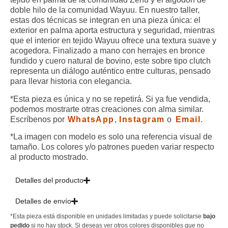
doble hilo de la comunidad Wayuu. En nuestro taller,
estas dos técnicas se integran en una pieza única: el
exterior en palma aporta estructura y seguridad, mientras
que el interior en tejido Wayuu ofrece una textura suave y
acogedora. Finalizado a mano con herrajes en bronce
fundido y cuero natural de bovino, este sobre tipo clutch
representa un diálogo auténtico entre culturas, pensado
para llevar historia con elegancia.
*Esta pieza es única y no se repetirá. Si ya fue vendida,
podemos mostrarte otras creaciones con alma similar.
Escríbenos por
WhatsApp
,
Instagram
o
Email
.
*La imagen con modelo es solo una referencia visual de
tamaño. Los colores y/o patrones pueden variar respecto
al producto mostrado.
Detalles del producto
Detalles de envío
*Esta pieza está disponible en unidades limitadas y puede solicitarse
bajo
pedido
si no hay stock. Si deseas ver otros colores disponibles que no