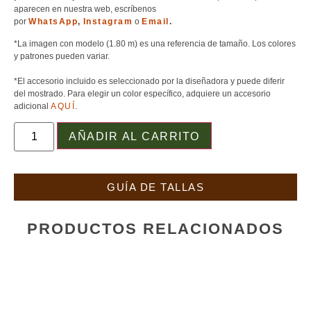
aparecen en nuestra web, escríbenos
por
WhatsApp
,
Instagram
o
Email
.
*La imagen con modelo (1.80 m) es una referencia de tamaño. Los colores
y patrones pueden variar.
*El accesorio incluido es seleccionado por la diseñadora y puede diferir
del mostrado. Para elegir un color específico, adquiere un accesorio
adicional
AQUÍ
.
AÑADIR AL CARRITO
GUÍA DE TALLAS
PRODUCTOS RELACIONADOS