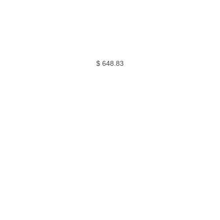
$
648.83