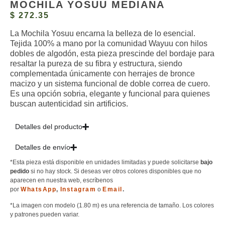
MOCHILA YOSUU MEDIANA
$
272.35
La Mochila Yosuu encarna la belleza de lo esencial.
Tejida 100% a mano por la comunidad Wayuu con hilos
dobles de algodón, esta pieza prescinde del bordaje para
resaltar la pureza de su fibra y estructura, siendo
complementada únicamente con herrajes de bronce
macizo y un sistema funcional de doble correa de cuero.
Es una opción sobria, elegante y funcional para quienes
buscan autenticidad sin artificios.
Detalles del producto
Detalles de envío
*Esta pieza está disponible en unidades limitadas y puede solicitarse
bajo
pedido
si no hay stock. Si deseas ver otros colores disponibles que no
aparecen en nuestra web, escríbenos
por
WhatsApp
,
Instagram
o
Email
.
*La imagen con modelo (1.80 m) es una referencia de tamaño. Los colores
y patrones pueden variar.