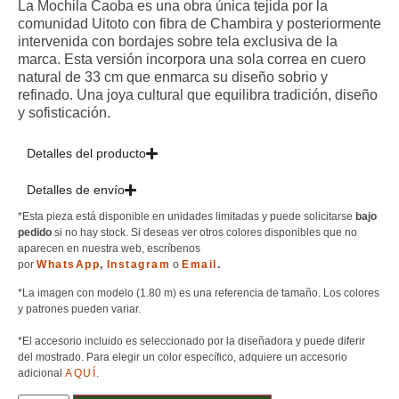
La Mochila Caoba es una obra única tejida por la
comunidad Uitoto con fibra de Chambira y posteriormente
intervenida con bordajes sobre tela exclusiva de la
marca. Esta versión incorpora una sola correa en cuero
natural de 33 cm que enmarca su diseño sobrio y
refinado. Una joya cultural que equilibra tradición, diseño
y sofisticación.
Detalles del producto
Detalles de envío
*Esta pieza está disponible en unidades limitadas y puede solicitarse
bajo
pedido
si no hay stock. Si deseas ver otros colores disponibles que no
aparecen en nuestra web, escríbenos
por
WhatsApp
,
Instagram
o
Email
.
*La imagen con modelo (1.80 m) es una referencia de tamaño. Los colores
y patrones pueden variar.
*El accesorio incluido es seleccionado por la diseñadora y puede diferir
del mostrado. Para elegir un color específico, adquiere un accesorio
adicional
AQUÍ
.