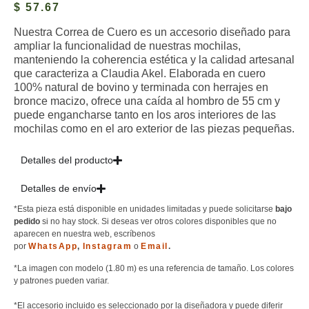
$
57.67
Nuestra Correa de Cuero es un accesorio diseñado para
ampliar la funcionalidad de nuestras mochilas,
manteniendo la coherencia estética y la calidad artesanal
que caracteriza a Claudia Akel. Elaborada en cuero
100% natural de bovino y terminada con herrajes en
bronce macizo, ofrece una caída al hombro de 55 cm y
puede engancharse tanto en los aros interiores de las
mochilas como en el aro exterior de las piezas pequeñas.
Detalles del producto
Detalles de envío
*Esta pieza está disponible en unidades limitadas y puede solicitarse
bajo
pedido
si no hay stock. Si deseas ver otros colores disponibles que no
aparecen en nuestra web, escríbenos
por
WhatsApp
,
Instagram
o
Email
.
*La imagen con modelo (1.80 m) es una referencia de tamaño. Los colores
y patrones pueden variar.
*El accesorio incluido es seleccionado por la diseñadora y puede diferir