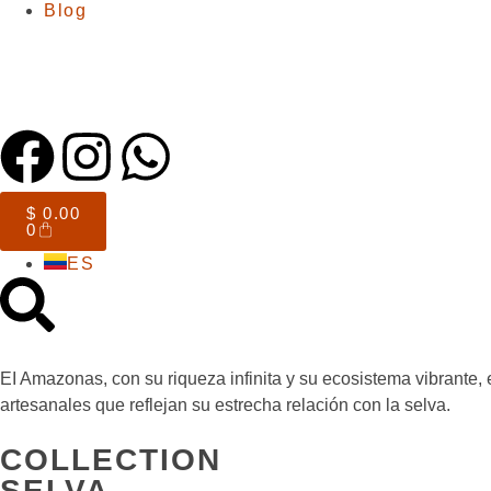
Blog
$
0.00
0
ES
EI Amazonas, con su riqueza infinita y su ecosistema vibrante, 
artesanales que reflejan su estrecha relación con la selva.
COLLECTION
SELVA