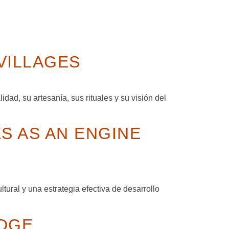
VILLAGES
d, su artesanía, sus rituales y su visión del
S AS AN ENGINE
ural y una estrategia efectiva de desarrollo
IDGE