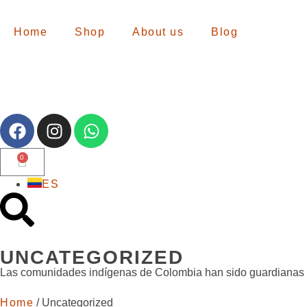
Home
Shop
About us
Blog
0
ES
UNCATEGORIZED
Las comunidades indígenas de Colombia han sido guardianas de 
Home
/ Uncategorized