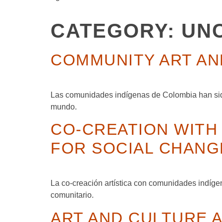
CATEGORY:
UN
COMMUNITY ART AND
Las comunidades indígenas de Colombia han sido 
mundo.
CO-CREATION WITH
FOR SOCIAL CHANG
La co-creación artística con comunidades indíge
comunitario.
ART AND CULTURE 