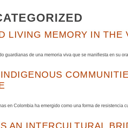
CATEGORIZED
 LIVING MEMORY IN THE 
guardianas de una memoria viva que se manifiesta en su oralida
 INDIGENOUS COMMUNITIE
E
nas en Colombia ha emergido como una forma de resistencia cult
AS AN INTERCULTURAL BR