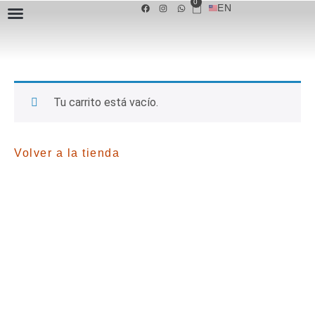
0
EN
SOBRE NOSOTROS
Tu carrito está vacío.
Volver a la tienda